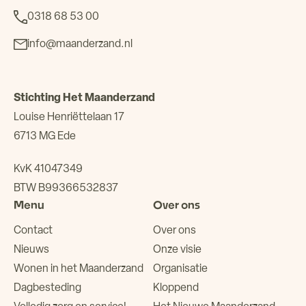
0318 68 53 00
info@maanderzand.nl
Stichting Het Maanderzand
Louise Henriëttelaan 17
6713 MG Ede
KvK 41047349
BTW B99366532837
Menu
Over ons
Contact
Over ons
Nieuws
Onze visie
Wonen in het Maanderzand
Organisatie
Dagbesteding
Kloppend