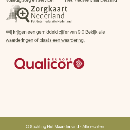
Volledig zorg en service!
Het Nieuwe Maanderzand
Wij krijgen een gemiddeld cijfer van 9.0
Bekijk alle
waarderingen
of
plaats een waardering.
© Stichting Het Maanderzand - Alle rechten