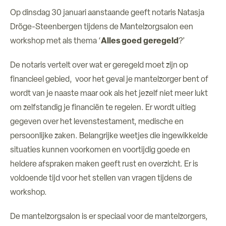
Op dinsdag 30 januari aanstaande geeft notaris Natasja
Over ons
Dröge-Steenbergen tijdens de Mantelzorgsalon een
workshop met als thema ‘
Alles goed geregeld
?’
Verhuur ruimtes
De notaris vertelt over wat er geregeld moet zijn op
Contact
financieel gebied, voor het geval je mantelzorger bent of
wordt van je naaste maar ook als het jezelf niet meer lukt
om zelfstandig je financiën te regelen. Er wordt uitleg
gegeven over het levenstestament, medische en
persoonlijke zaken. Belangrijke weetjes die ingewikkelde
situaties kunnen voorkomen en voortijdig goede en
heldere afspraken maken geeft rust en overzicht. Er is
voldoende tijd voor het stellen van vragen tijdens de
workshop.
De mantelzorgsalon is er speciaal voor de mantelzorgers,