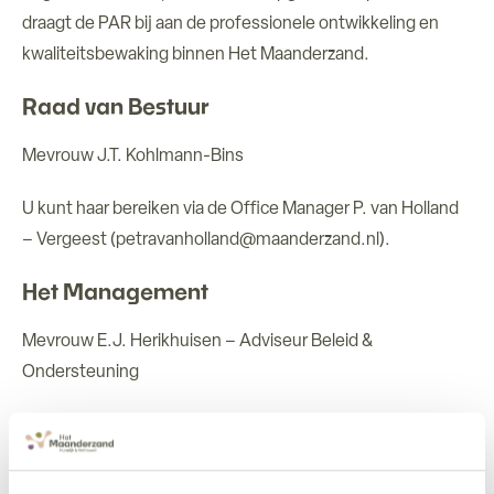
draagt de PAR bij aan de professionele ontwikkeling en
kwaliteitsbewaking binnen Het Maanderzand.
Raad van Bestuur
Mevrouw J.T. Kohlmann-Bins
U kunt haar bereiken via de Office Manager P. van Holland
– Vergeest (petravanholland@maanderzand.nl).
Het Management
Mevrouw E.J. Herikhuisen – Adviseur Beleid &
Ondersteuning
Mevrouw P. van de Vuurst – Adviseur Personeel &
Organisatie