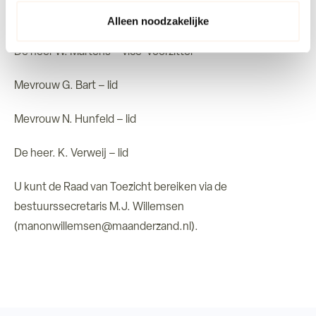
privacyverklaring.
De heer B. Bodzinga – voorzitter
Alleen noodzakelijke
De heer W. Martens – vice-voorzitter
Mevrouw G. Bart – lid
Mevrouw N. Hunfeld – lid
De heer. K. Verweij – lid
U kunt de Raad van Toezicht bereiken via de
bestuurssecretaris M.J. Willemsen
(manonwillemsen@maanderzand.nl).