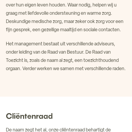
over hun eigen leven houden. Waar nodig, helpen wij u
Over ons
graag met liefdevolle ondersteuning en warme zorg.
Deskundige medische zorg, maar zeker ook zorg voor een
Verhuur ruimtes
fijn gesprek, een gezellige maaltijd en sociale contacten.
Het management bestaat uit verschillende adviseurs,
Contact
onder leiding van de Raad van Bestuur. De Raad van
Toezicht is, zoals de naam al zegt, een toezichthoudend
orgaan. Verder werken we samen met verschillende raden.
Cliëntenraad
De naam zegt het al, onze cliëntenraad behartigt de