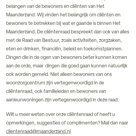
belangen van de bewoners en cliënten van Het
Maanderzand. Wij vinden het belangrijk om cliënten en
bewoners te betrekken bij wat er gaande is binnen Het
Maanderzand. De cliëntenraad bespreekt dan ook van alles
met de Raad van Bestuur, zoals activiteiten, zorgzaken,
eten en drinken, financiën, beleid en toekomstplannen.
Dingen die in de ogen van bewoners beter kunnen komen
aan de orde, maar dingen die goed gaan kunnen natuurlijk
ook worden gemeld. Niet alleen bewoners van ons
woonzorgcentrum zijn vertegenwoordigd in de
cliëntenraad, ook familieleden en bewoners van
aanleunwoningen zijn vertegenwoordigd in deze raad.
Wilt u meer weten over onze cliëntenraad of heeft u
opmerkingen, suggesties of complimenten? Mail dan naar
clientenraad@maanderzand.nl