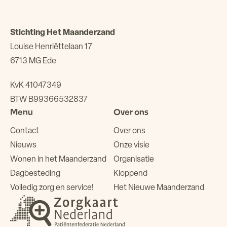
Stichting Het Maanderzand
Louise Henriëttelaan 17
6713 MG Ede
KvK 41047349
BTW B99366532837
Menu
Over ons
Contact
Over ons
Nieuws
Onze visie
Wonen in het Maanderzand
Organisatie
Dagbesteding
Kloppend
Volledig zorg en service!
Het Nieuwe Maanderzand