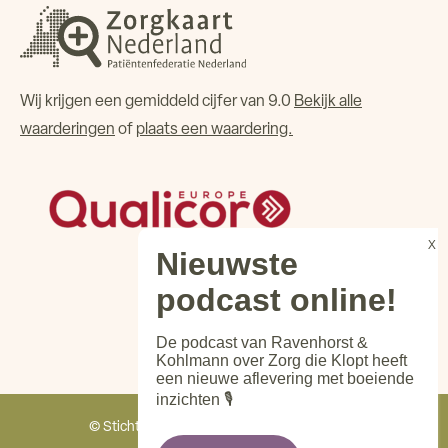
Wij krijgen een gemiddeld cijfer van 9.0
Bekijk alle
waarderingen
of
plaats een waardering.
De podcast van Ravenhorst &
Kohlmann over Zorg die Klopt heeft
een nieuwe aflevering met boeiende
inzichten 🎙️
© Stichting Het Maanderzand - Alle rechten