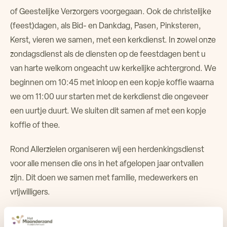
of Geestelijke Verzorgers voorgegaan. Ook de christelijke
Over ons
(feest)dagen, als Bid- en Dankdag, Pasen, Pinksteren,
Kerst, vieren we samen, met een kerkdienst. In zowel onze
Verhuur ruimtes
zondagsdienst als de diensten op de feestdagen bent u
van harte welkom ongeacht uw kerkelijke achtergrond. We
Contact
beginnen om 10:45 met inloop en een kopje koffie waarna
we om 11:00 uur starten met de kerkdienst die ongeveer
een uurtje duurt. We sluiten dit samen af met een kopje
koffie of thee.
Rond Allerzielen organiseren wij een herdenkingsdienst
voor alle mensen die ons in het afgelopen jaar ontvallen
zijn. Dit doen we samen met familie, medewerkers en
vrijwilligers.