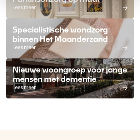
Lees meer
Specialistische wondzorg
binnen Het Maanderzand
Lees meer
Nieuwe woongroep voor jonge
mensen met dementie
Lees meer