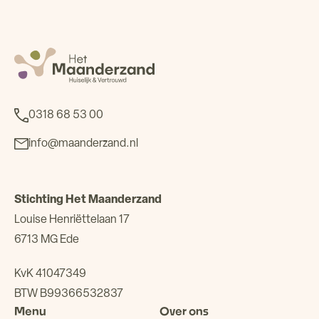
0318 68 53 00
info@maanderzand.nl
Stichting Het Maanderzand
Louise Henriëttelaan 17
6713 MG Ede
KvK 41047349
BTW B99366532837
Menu
Over ons