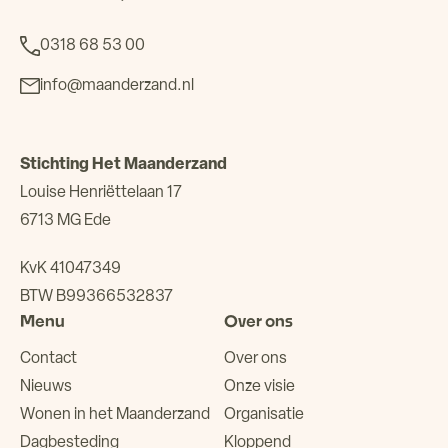
0318 68 53 00
info@maanderzand.nl
Stichting Het Maanderzand
Louise Henriëttelaan 17
6713 MG Ede
KvK 41047349
BTW B99366532837
Menu
Over ons
Contact
Over ons
Nieuws
Onze visie
Wonen in het Maanderzand
Organisatie
Dagbesteding
Kloppend