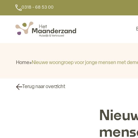
0318 - 68 53 00
Home
»
Nieuwe woongroep voor jonge mensen met deme
Terug naar overzicht
Nieuw
mens