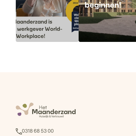
beginnen!
Lees meer
Lees meer
0318 68 53 00