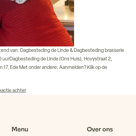
htend van: Dagbesteding de Linde & Dagbesteding brasserie
0 uurDagbesteding de Linde (Ons Huis), Hovystraat 2,
an 17, Ede Met onder andere: Aanmelden? Klik op de
op Open middag dagbesteding 21-06-2024
eactie achter
Menu
Over ons