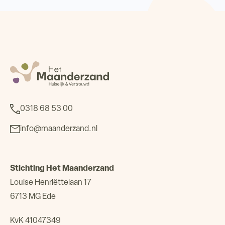
0318 68 53 00
info@maanderzand.nl
Stichting Het Maanderzand
Louise Henriëttelaan 17
6713 MG Ede
KvK 41047349