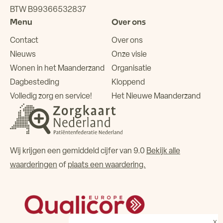
BTW B99366532837
Menu
Over ons
Contact
Over ons
Nieuws
Onze visie
Wonen in het Maanderzand
Organisatie
Dagbesteding
Kloppend
Volledig zorg en service!
Het Nieuwe Maanderzand
Wij krijgen een gemiddeld cijfer van 9.0
Bekijk alle
waarderingen
of
plaats een waardering.