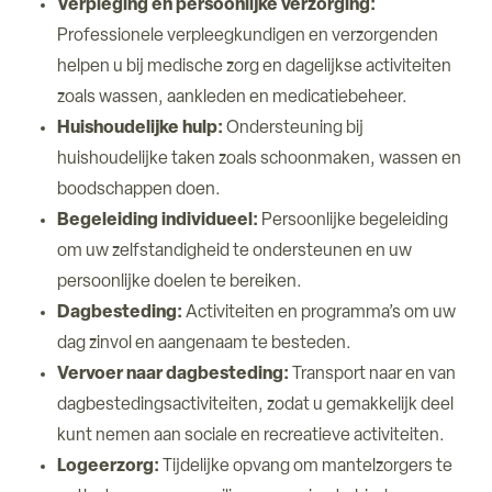
Verpleging en persoonlijke verzorging:
Professionele verpleegkundigen en verzorgenden
helpen u bij medische zorg en dagelijkse activiteiten
zoals wassen, aankleden en medicatiebeheer.
Huishoudelijke hulp:
Ondersteuning bij
huishoudelijke taken zoals schoonmaken, wassen en
boodschappen doen.
Begeleiding individueel:
Persoonlijke begeleiding
om uw zelfstandigheid te ondersteunen en uw
persoonlijke doelen te bereiken.
Dagbesteding:
Activiteiten en programma’s om uw
dag zinvol en aangenaam te besteden.
Vervoer naar dagbesteding:
Transport naar en van
dagbestedingsactiviteiten, zodat u gemakkelijk deel
kunt nemen aan sociale en recreatieve activiteiten.
Logeerzorg:
Tijdelijke opvang om mantelzorgers te