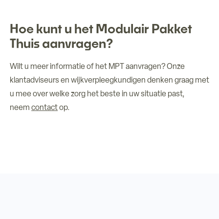
Hoe kunt u het Modulair Pakket
Thuis aanvragen?
Wilt u meer informatie of het MPT aanvragen?
Onze
klantadviseurs en wijkverpleegkundigen denken graag met
u mee over welke zorg het beste in uw situatie past,
neem
contact
op.