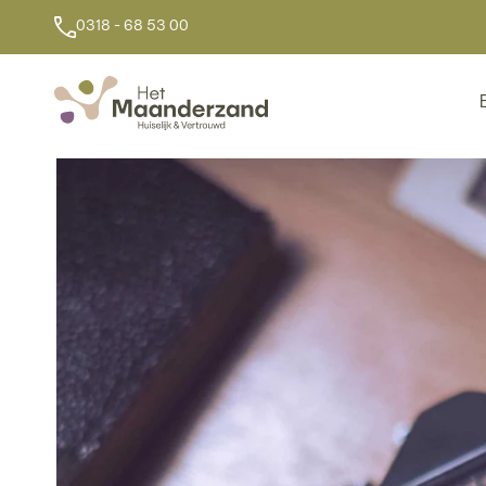
Categorie:
Creati
0318 - 68 53 00
Workshop landschapsfo