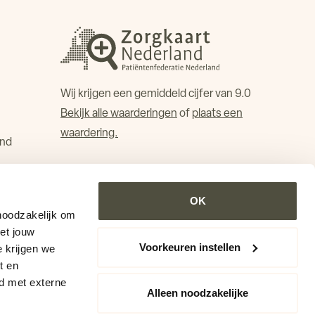
Wij krijgen een gemiddeld cijfer van 9.0
Bekijk alle waarderingen
of
plaats een
waardering.
and
OK
noodzakelijk om
Met jouw
Voorkeuren instellen
 krijgen we
t en
d met externe
Alleen noodzakelijke