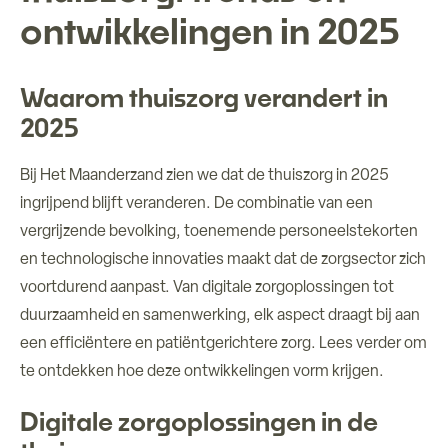
ontwikkelingen in 2025
Over ons
Waarom thuiszorg verandert in
Verhuur ruimtes
2025
Contact
Bij Het Maanderzand zien we dat de thuiszorg in 2025
ingrijpend blijft veranderen. De combinatie van een
vergrijzende bevolking, toenemende personeelstekorten
en technologische innovaties maakt dat de zorgsector zich
voortdurend aanpast. Van digitale zorgoplossingen tot
duurzaamheid en samenwerking, elk aspect draagt bij aan
een efficiëntere en patiëntgerichtere zorg. Lees verder om
te ontdekken hoe deze ontwikkelingen vorm krijgen.
Digitale zorgoplossingen in de