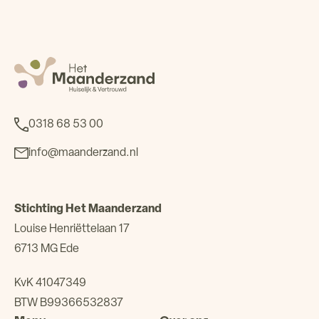
0318 68 53 00
info@maanderzand.nl
Stichting Het Maanderzand
Louise Henriëttelaan 17
6713 MG Ede
KvK 41047349
BTW B99366532837