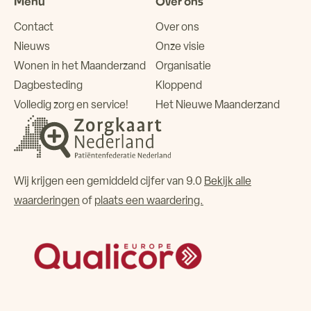
Menu
Over ons
Contact
Over ons
Nieuws
Onze visie
Wonen in het Maanderzand
Organisatie
Dagbesteding
Kloppend
Volledig zorg en service!
Het Nieuwe Maanderzand
Wij krijgen een gemiddeld cijfer van 9.0
Bekijk alle
waarderingen
of
plaats een waardering.