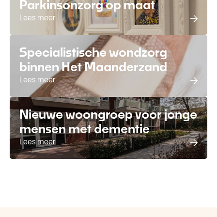
Parkinsonzorg op maat
Lees meer
Specialistische wondzorg
binnen Het Maanderzand
Lees meer
Nieuwe woongroep voor jonge
mensen met dementie
Lees meer