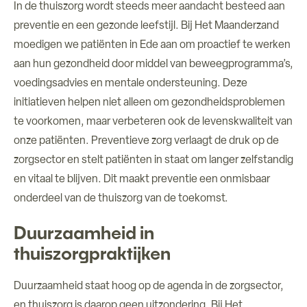
In de thuiszorg wordt steeds meer aandacht besteed aan
preventie en een gezonde leefstijl. Bij Het Maanderzand
moedigen we patiënten in Ede aan om proactief te werken
aan hun gezondheid door middel van beweegprogramma’s,
voedingsadvies en mentale ondersteuning. Deze
initiatieven helpen niet alleen om gezondheidsproblemen
te voorkomen, maar verbeteren ook de levenskwaliteit van
onze patiënten. Preventieve zorg verlaagt de druk op de
zorgsector en stelt patiënten in staat om langer zelfstandig
en vitaal te blijven. Dit maakt preventie een onmisbaar
onderdeel van de thuiszorg van de toekomst.
Duurzaamheid in
thuiszorgpraktijken
Duurzaamheid staat hoog op de agenda in de zorgsector,
en thuiszorg is daarop geen uitzondering. Bij Het