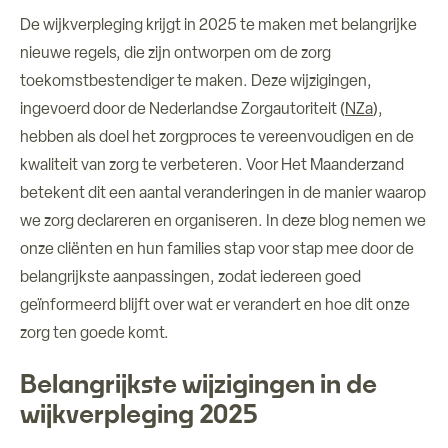
De wijkverpleging krijgt in 2025 te maken met belangrijke
Over ons
nieuwe regels, die zijn ontworpen om de zorg
toekomstbestendiger te maken. Deze wijzigingen,
Verhuur ruimtes
ingevoerd door de Nederlandse Zorgautoriteit (
NZa
),
hebben als doel het zorgproces te vereenvoudigen en de
Contact
kwaliteit van zorg te verbeteren. Voor Het Maanderzand
betekent dit een aantal veranderingen in de manier waarop
we zorg declareren en organiseren. In deze blog nemen we
onze cliënten en hun families stap voor stap mee door de
belangrijkste aanpassingen, zodat iedereen goed
geïnformeerd blijft over wat er verandert en hoe dit onze
zorg ten goede komt.
Belangrijkste wijzigingen in de
wijkverpleging 2025