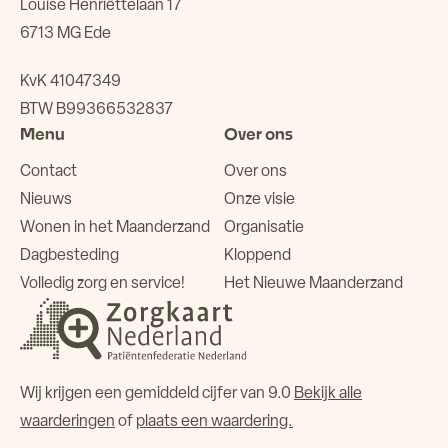
Louise Henriëttelaan 17
6713 MG Ede
KvK 41047349
BTW B99366532837
Menu
Over ons
Contact
Over ons
Nieuws
Onze visie
Wonen in het Maanderzand
Organisatie
Dagbesteding
Kloppend
Volledig zorg en service!
Het Nieuwe Maanderzand
Wij krijgen een gemiddeld cijfer van 9.0
Bekijk alle
waarderingen
of
plaats een waardering.