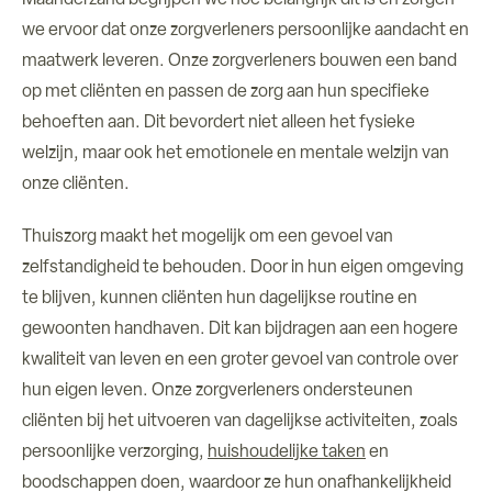
Maanderzand begrijpen we hoe belangrijk dit is en zorgen
we ervoor dat onze zorgverleners persoonlijke aandacht en
maatwerk leveren. Onze zorgverleners bouwen een band
op met cliënten en passen de zorg aan hun specifieke
behoeften aan. Dit bevordert niet alleen het fysieke
welzijn, maar ook het emotionele en mentale welzijn van
onze cliënten.
Thuiszorg maakt het mogelijk om een gevoel van
zelfstandigheid te behouden. Door in hun eigen omgeving
te blijven, kunnen cliënten hun dagelijkse routine en
gewoonten handhaven. Dit kan bijdragen aan een hogere
kwaliteit van leven en een groter gevoel van controle over
hun eigen leven. Onze zorgverleners ondersteunen
cliënten bij het uitvoeren van dagelijkse activiteiten, zoals
persoonlijke verzorging,
huishoudelijke taken
en
boodschappen doen, waardoor ze hun onafhankelijkheid