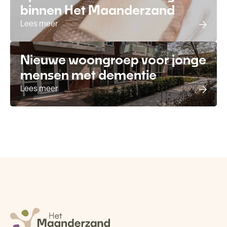
binnen Het Maanderzand
Lees meer
Nieuwe woongroep voor jonge
mensen met dementie
Lees meer