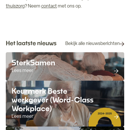
thuiszorg
? Neem
contact
met ons op.
Het laatste nieuws
Bekijk alle nieuwsberichten
SterkSamen
Lees meer
Keurmerk Beste
werkgever (Word-Class
Workplace)
Lees meer