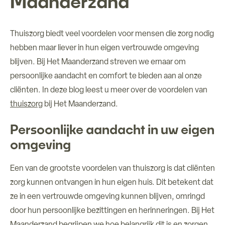
Maanderzand
Over ons
Thuiszorg biedt veel voordelen voor mensen die zorg nodig
Verhuur ruimtes
hebben maar liever in hun eigen vertrouwde omgeving
blijven. Bij Het Maanderzand streven we ernaar om
Contact
persoonlijke aandacht en comfort te bieden aan al onze
cliënten. In deze blog leest u meer over de voordelen van
thuiszorg
bij Het Maanderzand.
Persoonlijke aandacht in uw eigen
omgeving
Een van de grootste voordelen van thuiszorg is dat cliënten
zorg kunnen ontvangen in hun eigen huis. Dit betekent dat
ze in een vertrouwde omgeving kunnen blijven, omringd
door hun persoonlijke bezittingen en herinneringen. Bij Het