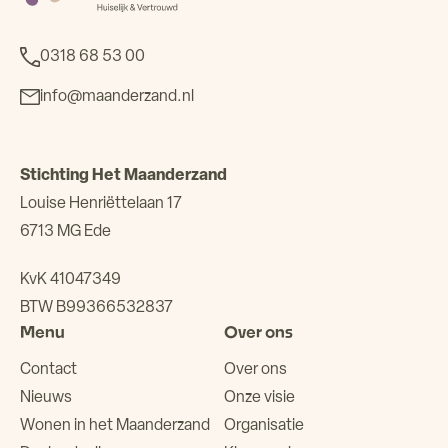
0318 68 53 00
info@maanderzand.nl
Stichting Het Maanderzand
Louise Henriëttelaan 17
6713 MG Ede
KvK 41047349
BTW B99366532837
Menu
Over ons
Contact
Over ons
Nieuws
Onze visie
Wonen in het Maanderzand
Organisatie