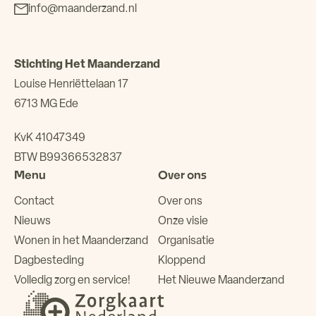
info@maanderzand.nl
Stichting Het Maanderzand
Louise Henriëttelaan 17
6713 MG Ede
KvK 41047349
BTW B99366532837
Menu
Over ons
Contact
Over ons
Nieuws
Onze visie
Wonen in het Maanderzand
Organisatie
Dagbesteding
Kloppend
Volledig zorg en service!
Het Nieuwe Maanderzand