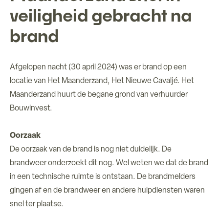
veiligheid gebracht na
Over ons
brand
Verhuur ruimtes
Afgelopen nacht (30 april 2024) was er brand op een
Contact
locatie van Het Maanderzand, Het Nieuwe Cavaljé. Het
Maanderzand huurt de begane grond van verhuurder
Bouwinvest.
Oorzaak
De oorzaak van de brand is nog niet duidelijk. De
brandweer onderzoekt dit nog. Wel weten we dat de brand
in een technische ruimte is ontstaan. De brandmelders
gingen af en de brandweer en andere hulpdiensten waren
snel ter plaatse.