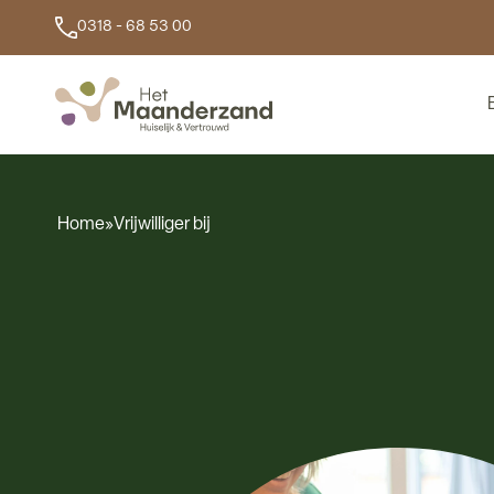
0318 - 68 53 00
Home
»
Vrijwilliger bij