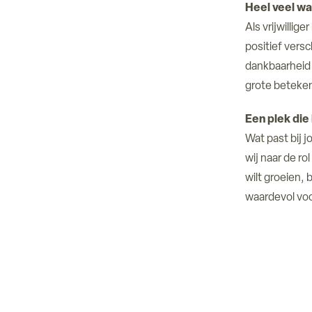
Heel veel wa
Als vrijwillig
positief versc
dankbaarheid d
grote beteke
Een plek die 
Wat past bij 
wij naar de ro
wilt groeien,
waardevol voo