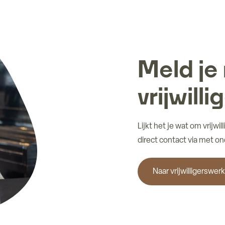
Meld je 
vrijwilli
Lijkt het je wat om vrijw
direct contact via met o
Naar vrijwilligerswerk