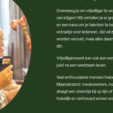
Overweeg je om vrijwilliger te w
van krijgen! Wij vertellen je er 
en een kans om je talenten te ben
extraatje voor iedereen, dat wil
worden vervuld, maar alles daarna
zijn.
Vrijwilligerswerk kan ook een ee
juist na een werkzaam leven.
Veel enthousiaste mensen helpe
Maanderzand: medewerkers, mant
draagt een steentje bij op zijn o
huiselijk en vertrouwd wonen en w