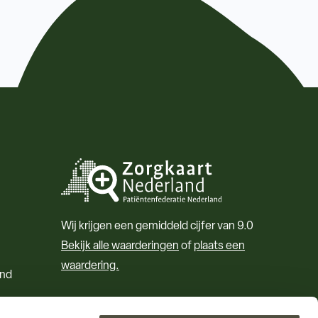
Wij krijgen een gemiddeld cijfer van 9.0
Bekijk alle waarderingen
of
plaats een
waardering.
and