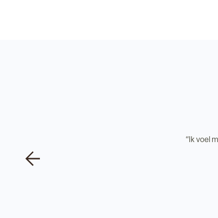
“Ik voel m