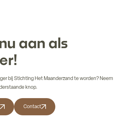
nu aan als
ger!
illiger bij Stichting Het Maanderzand te worden? Neem
nderstaande knop.
Contact