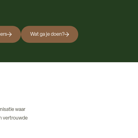
gers
Wat ga je doen?
nisatie waar
 en vertrouwde