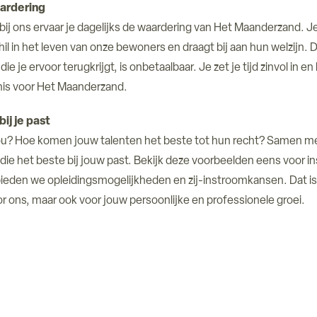
ardering
er bij ons ervaar je dagelijks de waardering van Het Maanderzand. 
hil in het leven van onze bewoners en draagt bij aan hun welzijn. 
ie je ervoor terugkrijgt, is onbetaalbaar. Je zet je tijd zinvol in e
nis voor Het Maanderzand.
bij je past
jou? Hoe komen jouw talenten het beste tot hun recht? Samen me
l die het beste bij jouw past. Bekijk deze voorbeelden eens voor ins
 bieden we opleidingsmogelijkheden en zij-instroomkansen. Dat is 
r ons, maar ook voor jouw persoonlijke en professionele groei.