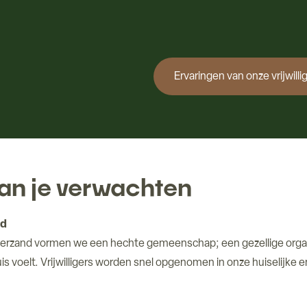
Ervaringen van onze vrijwilli
an je verwachten
ad
derzand vormen we een hechte gemeenschap; een gezellige orga
huis voelt. Vrijwilligers worden snel opgenomen in onze huiselijke