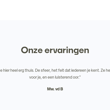
Onze ervaringen
e hier heel erg thuis. De sfeer, het feit dat iedereen je kent. Ze
voor je, en een luisterend oor.”
Mw. vd B