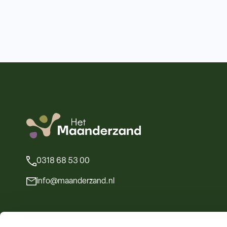
0318 68 53 00
info@maanderzand.nl
Stichting Het Maanderzand