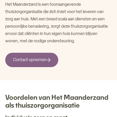
Het Maanderzand is een toonaangevende
Over ons
thuiszorgorganisatie die zich inzet voor het leveren van
zorg aan huis. Met een breed scala aan diensten en een
Verhuur ruimtes
persoonlijke benadering, zorgt deze thuiszorgorganisatie
ervoor dat cliënten in hun eigen huis kunnen blijven
Contact
wonen, met de nodige ondersteuning.
Contact opnemen
Voordelen van Het Maanderzand
als thuiszorgorganisatie