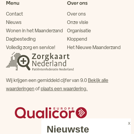
Menu
Over ons
Contact
Over ons
Nieuws
Onze visie
Wonen in het Maanderzand
Organisatie
Dagbesteding
Kloppend
Volledig zorg en service!
Het Nieuwe Maanderzand
Wij krijgen een gemiddeld cijfer van 9.0
Bekijk alle
waarderingen
of
plaats een waardering.