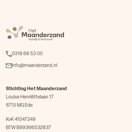
0318 68 53 00
info@maanderzand.nl
Stichting Het Maanderzand
Louise Henriëttelaan 17
6713 MG Ede
KvK 41047349
BTW B99366532837