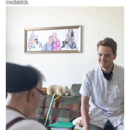
mediabirds