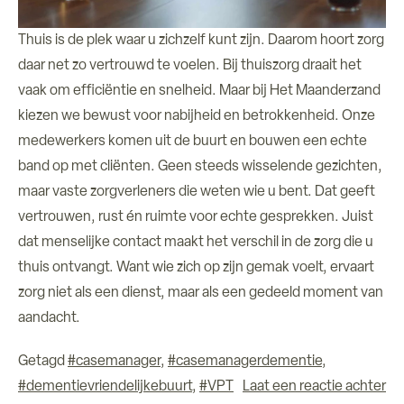
Thuis is de plek waar u zichzelf kunt zijn. Daarom hoort zorg
daar net zo vertrouwd te voelen. Bij thuiszorg draait het
vaak om efficiëntie en snelheid. Maar bij Het Maanderzand
kiezen we bewust voor nabijheid en betrokkenheid. Onze
medewerkers komen uit de buurt en bouwen een echte
band op met cliënten. Geen steeds wisselende gezichten,
maar vaste zorgverleners die weten wie u bent. Dat geeft
vertrouwen, rust én ruimte voor echte gesprekken. Juist
dat menselijke contact maakt het verschil in de zorg die u
thuis ontvangt. Want wie zich op zijn gemak voelt, ervaart
zorg niet als een dienst, maar als een gedeeld moment van
aandacht.
Getagd
#casemanager
,
#casemanagerdementie
,
#dementievriendelijkebuurt
,
#VPT
Laat een reactie achter