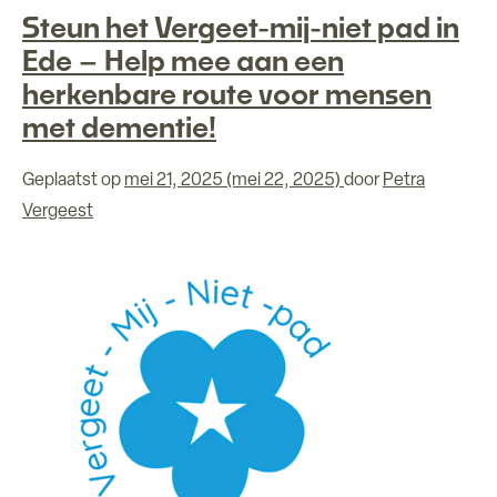
Steun het Vergeet-mij-niet pad in
Ede – Help mee aan een
herkenbare route voor mensen
met dementie!
Geplaatst op
mei 21, 2025
(mei 22, 2025)
door
Petra
Vergeest