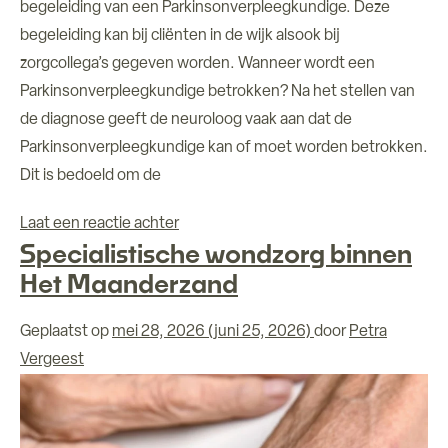
begeleiding van een Parkinsonverpleegkundige. Deze
begeleiding kan bij cliënten in de wijk alsook bij
zorgcollega’s gegeven worden. Wanneer wordt een
Parkinsonverpleegkundige betrokken? Na het stellen van
de diagnose geeft de neuroloog vaak aan dat de
Parkinsonverpleegkundige kan of moet worden betrokken.
Dit is bedoeld om de
op Parkinsonzorg op maat
Laat een reactie achter
Specialistische wondzorg binnen
Het Maanderzand
Geplaatst op
mei 28, 2026
(juni 25, 2026)
door
Petra
Vergeest