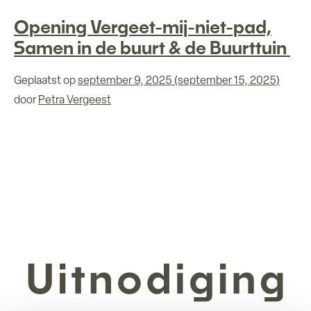
op Waarom thuiszorg bij Het Maanderzand anders voelt
Opening Vergeet-mij-niet-pad,
Samen in de buurt & de Buurttuin
Geplaatst op
september 9, 2025
(september 15, 2025)
door
Petra Vergeest