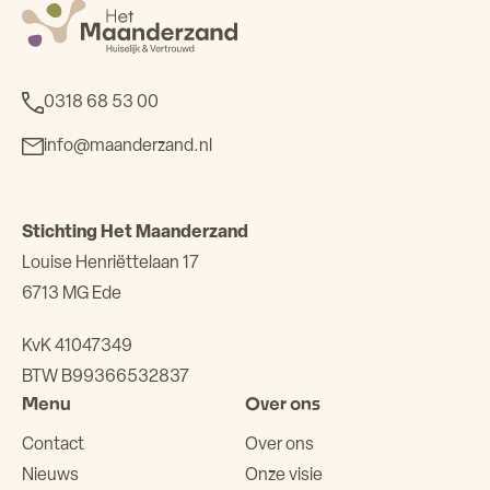
0318 68 53 00
info@maanderzand.nl
Stichting Het Maanderzand
Louise Henriëttelaan 17
6713 MG Ede
KvK 41047349
BTW B99366532837
Menu
Over ons
Contact
Over ons
Nieuws
Onze visie