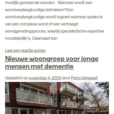
moeilijk genezende wonden. Wanneer wordt een
wondverpleegkundige betrokken? Een
wondverpleegkundige wordt ingezet wanneer sprake is
van een complexe wond of een vertraagd
wondgenezingsproces, waarbij specialistische expertise
noodzakelijk is. Daarnaast kan
op Specialistische wondzorg binnen H
Laat een reactie achter
Nieuwe woongroep voor jonge
mensen met dementie
Geplaatst op
november 4, 2025
door
Petra Vergeest