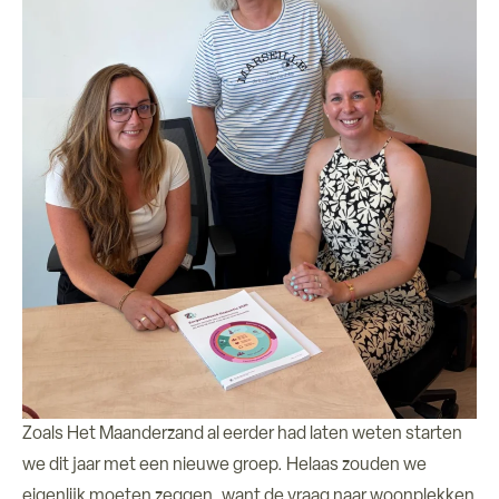
Over ons
Verhuur ruimtes
Contact
Zoals Het Maanderzand al eerder had laten weten starten
we dit jaar met een nieuwe groep. Helaas zouden we
eigenlijk moeten zeggen, want de vraag naar woonplekken