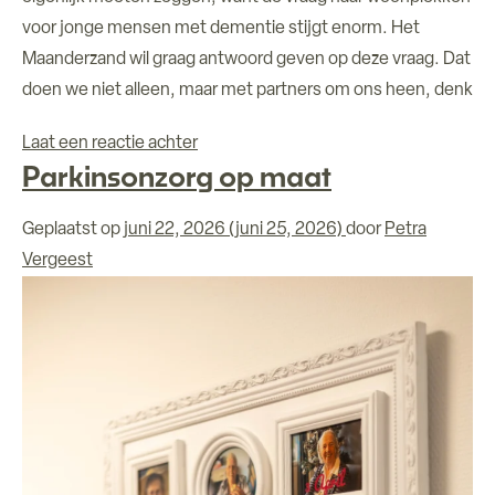
voor jonge mensen met dementie stijgt enorm. Het
Maanderzand wil graag antwoord geven op deze vraag. Dat
doen we niet alleen, maar met partners om ons heen, denk
op Het Maanderzand start een nieuwe
Laat een reactie achter
Parkinsonzorg op maat
Geplaatst op
juni 22, 2026
(juni 25, 2026)
door
Petra
Vergeest